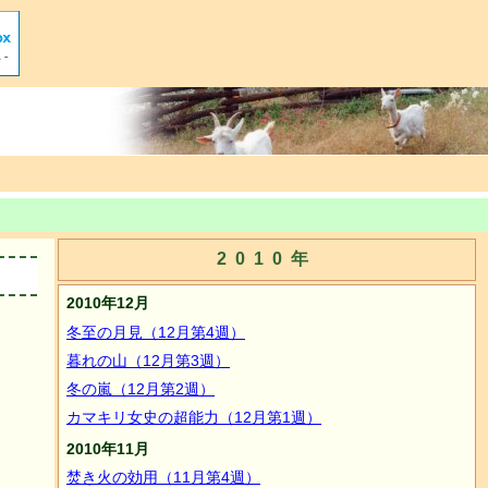
2010年
2010年12月
冬至の月見（12月第4週）
暮れの山（12月第3週）
冬の嵐（12月第2週）
カマキリ女史の超能力（12月第1週）
2010年11月
焚き火の効用（11月第4週）