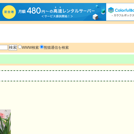
WWW検索
熊猫通信を検索